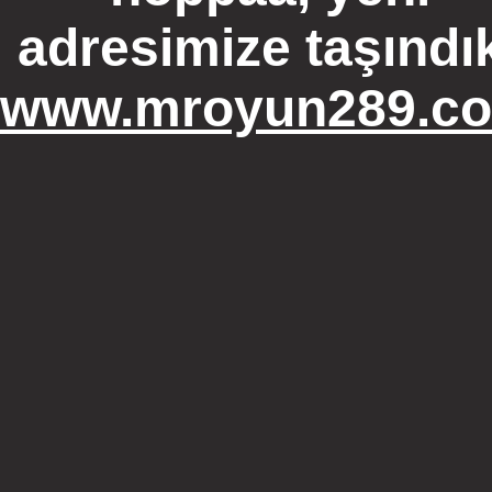
adresimize taşındı
www.mroyun289.c